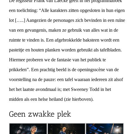
De regisseur Frank van Laecke geeft in het programmaboek
een toelichting: “Alle karakters zitten opgesloten in hun eigen
lot […..] Aangezien de personages zich bevinden in een ruïne
van een gevangenis, maken ze gebruik van alles wat in de
ruimte te vinden is. Een afgebrokkelde baksteen wordt een
pasteitje en houten planken worden gebruikt als tafelbladen.
Hiermee proberen we de fantasie van het publiek te
prikkelen”. Een prachtig beeld is de openingsscène van de
voorstelling na de pauze: een tafel waaraan iedereen zit alsof
het het laatste avondmaal is; met Sweeney Todd in het
midden als een helse heiland (zie hierboven).
Geen zwakke plek