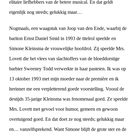
elitaire liefhebbers van de betere musical. En dat geldt
eigenlijk nog steeds; gelukkig maar…
Nogmaals, een waagstuk van Joop van den Ende, waarbij de
bariton Ernst Daniel Smid in 1993 de titelrol speelde en
Simone Kleinsma de vrouwelijke hoofdrol. Zij speelde Mrs.
Lovett die het vlees van slachtoffers van de bloeddorstige
barbier Sweeney Todd verwerkte in haar pasteien. Ik was op
13 oktober 1993 met mijn moeder naar de première en ik
herinner me een verpletterend goede voorstelling. Vooral de
destijds 35-jarige Kleinsma was fenomenaal goed. Ze speelde
Mrs. Lovett met gevoel voor humor, gemeen en gewoon
overtuigend goed. En dat doet ze nog steeds; gelukkig maar
en… vanzelfsprekend. Want Simone blijft de grote ster en de