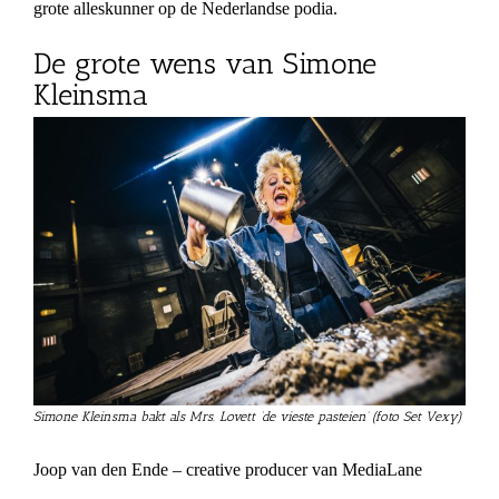
grote alleskunner op de Nederlandse podia.
De grote wens van Simone
Kleinsma
Simone Kleinsma bakt als Mrs. Lovett ‘de vieste pasteien’ (foto Set Vexy)
Joop van den Ende – creative producer van MediaLane