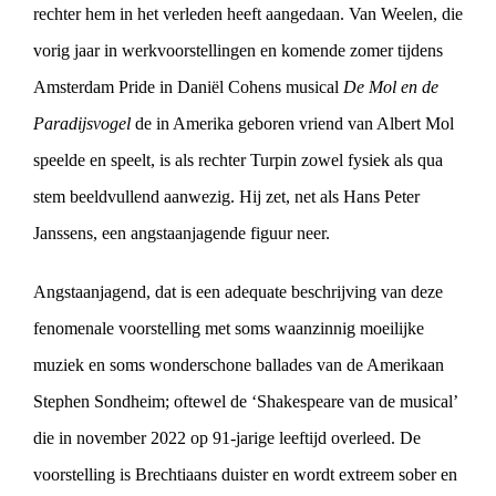
rechter hem in het verleden heeft aangedaan. Van Weelen, die
vorig jaar in werkvoorstellingen en komende zomer tijdens
Amsterdam Pride in Daniël Cohens musical
De Mol en de
Paradijsvogel
de in Amerika geboren vriend van Albert Mol
speelde en speelt, is als rechter Turpin zowel fysiek als qua
stem beeldvullend aanwezig. Hij zet, net als Hans Peter
Janssens, een angstaanjagende figuur neer.
Angstaanjagend, dat is een adequate beschrijving van deze
fenomenale voorstelling met soms waanzinnig moeilijke
muziek en soms wonderschone ballades van de Amerikaan
Stephen Sondheim; oftewel de ‘Shakespeare van de musical’
die in november 2022 op 91-jarige leeftijd overleed. De
voorstelling is Brechtiaans duister en wordt extreem sober en