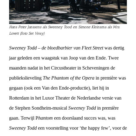
Hans Peter Janssens als Sweeney Tood en Simone Kleinsma als Mrs.
Lovett (foto Set Vexy)
Sweeney Todd – de bloedbarbier van Fleet Street
was dertig
jaar geleden een waagstuk van Joop van den Ende. Twee
maanden nadat in het Circustheater in Scheveningen de
publiekslieveling
The Phantom of the Opera
in première was
gegaan (ook een Van den Ende-productie), liet hij in
Rotterdam in het Luxor Theater de Nederlandse versie van
de Stephen Sondheim-musical
Sweeney Todd
in première
gaan. Terwijl P
hantom
een doorslaand succes was, was
Sweeney Todd
een voorstelling voor ‘the happy few’, voor de