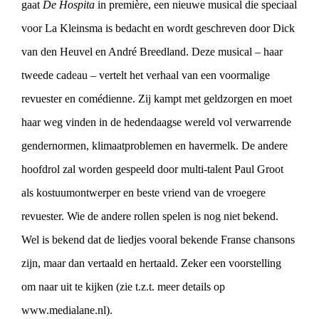
gaat
De Hospita
in première,
een nieuwe musical die speciaal
voor La Kleinsma is bedacht en wordt geschreven door Dick
van den Heuvel en André Breedland. Deze musical – haar
tweede cadeau – vertelt het verhaal van een voormalige
revuester en comédienne. Zij kampt met geldzorgen en moet
haar weg vinden in de hedendaagse wereld vol verwarrende
gendernormen, klimaatproblemen en havermelk. De andere
hoofdrol zal worden gespeeld door multi-talent Paul Groot
als kostuumontwerper en beste vriend van de vroegere
revuester. Wie de andere rollen spelen is nog niet bekend.
Wel is bekend dat de liedjes vooral bekende Franse chansons
zijn, maar dan vertaald en hertaald. Zeker een voorstelling
om naar uit te kijken (zie t.z.t. meer details op
www.medialane.nl).