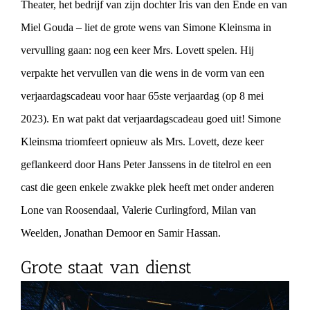
Theater, het bedrijf van zijn dochter Iris van den Ende en van
Miel Gouda – liet de grote wens van Simone Kleinsma in
vervulling gaan: nog een keer Mrs. Lovett spelen. Hij
verpakte het vervullen van die wens in de vorm van een
verjaardagscadeau voor haar 65ste verjaardag (op 8 mei
2023). En wat pakt dat verjaardagscadeau goed uit! Simone
Kleinsma triomfeert opnieuw als Mrs. Lovett, deze keer
geflankeerd door Hans Peter Janssens in de titelrol en een
cast die geen enkele zwakke plek heeft met onder anderen
Lone van Roosendaal, Valerie Curlingford, Milan van
Weelden, Jonathan Demoor en Samir Hassan.
Grote staat van dienst