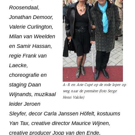
Roosendaal,
Jonathan Demoor,
Valerie Curlington,
Milan van Weelden
en Samir Hassan,
regie Frank van
Laecke,
choreografie en
staging Daan
A-R en Arie Cupé op de rode loper op
weg naar de première (foto Serge
Wijnands, muzikaal
Henri Valcke)
leider Jeroen
Sleyfer, decor Carla Janssen Höfelt, kostuums
Yan Tax, creative director Maurice Wijnen,
creative producer Joop van den Ende,