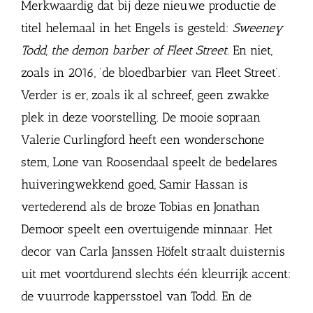
Merkwaardig dat bij deze nieuwe productie de
titel helemaal in het Engels is gesteld:
Sweeney
Todd, the demon barber of Fleet Street
. En niet,
zoals in 2016, ‘de bloedbarbier van Fleet Street’.
Verder is er, zoals ik al schreef, geen zwakke
plek in deze voorstelling. De mooie sopraan
Valerie Curlingford heeft een wonderschone
stem, Lone van Roosendaal speelt de bedelares
huiveringwekkend goed, Samir Hassan is
vertederend als de broze Tobias en Jonathan
Demoor speelt een overtuigende minnaar. Het
decor van Carla Janssen Höfelt straalt duisternis
uit met voortdurend slechts één kleurrijk accent:
de vuurrode kappersstoel van Todd. En de