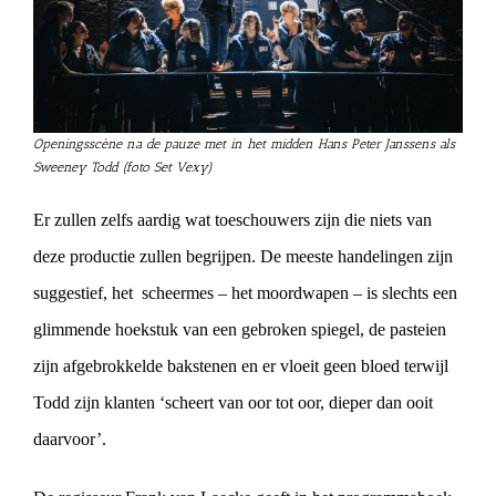
Openingsscène na de pauze met in het midden Hans Peter Janssens als
Sweeney Todd (foto Set Vexy)
Er zullen zelfs aardig wat toeschouwers zijn die niets van
deze productie zullen begrijpen. De meeste handelingen zijn
suggestief, het scheermes – het moordwapen – is slechts een
glimmende hoekstuk van een gebroken spiegel, de pasteien
zijn afgebrokkelde bakstenen en er vloeit geen bloed terwijl
Todd zijn klanten ‘scheert van oor tot oor, dieper dan ooit
daarvoor’.