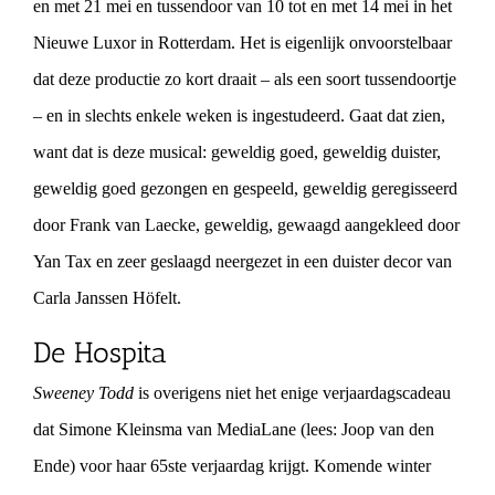
en met 21 mei en tussendoor van 10 tot en met 14 mei in het
Nieuwe Luxor in Rotterdam. Het is eigenlijk onvoorstelbaar
dat deze productie zo kort draait – als een soort tussendoortje
– en in slechts enkele weken is ingestudeerd. Gaat dat zien,
want dat is deze musical: geweldig goed, geweldig duister,
geweldig goed gezongen en gespeeld, geweldig geregisseerd
door Frank van Laecke, geweldig, gewaagd aangekleed door
Yan Tax en zeer geslaagd neergezet in een duister decor van
Carla Janssen Höfelt.
De Hospita
Sweeney Todd
is overigens niet het enige verjaardagscadeau
dat Simone Kleinsma van MediaLane (lees: Joop van den
Ende) voor haar 65ste verjaardag krijgt.
Komende winter