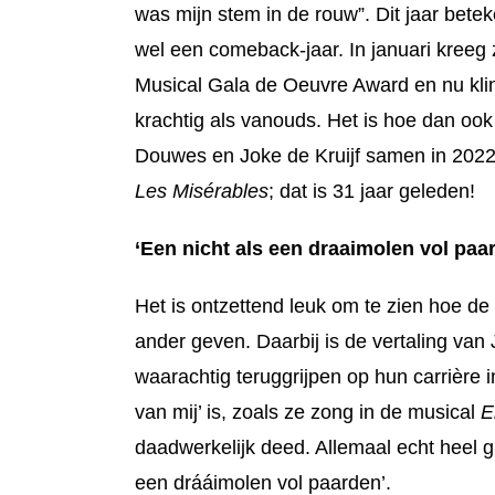
was mijn stem in de rouw”.
Dit jaar bete
wel
een comeback-jaar. In januari kreeg z
Musical Gala de Oeuvre Award en nu kli
krachtig als vanouds. Het is hoe dan ook
Douwes en Joke de Kruijf samen in 2022 
Les Misérables
; dat is 31 jaar geleden!
‘Een nicht als een draaimolen vol paa
Het is ontzettend leuk om te zien hoe d
ander geven. Daarbij is de vertaling van
waarachtig teruggrijpen op hun carrière i
van mij’ is, zoals ze zong in de musical
E
daadwerkelijk deed. Allemaal echt heel g
een drááimolen vol paarden’.