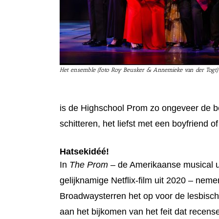
Het ensemble (foto Roy Beusker & Annemieke van der Togt)
is de Highschool Prom zo ongeveer de bel
schitteren, het liefst met een boyfriend 
Hatsekidéé!
In
The Prom
– de Amerikaanse musical u
gelijknamige Netflix-film uit 2020 – nem
Broadwaysterren het op voor de lesbisch
aan het bijkomen van het feit dat recen