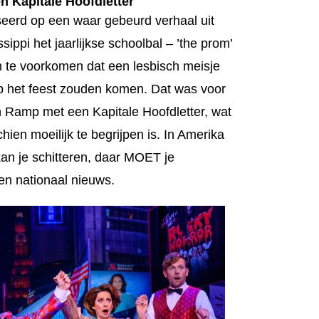
 Kapitale Hoofdletter
eerd op een waar gebeurd verhaal uit
sippi het jaarlijkse schoolbal – ’the prom’
m te voorkomen dat een lesbisch meisje
op het feest zouden komen. Dat was voor
n Ramp met een Kapitale Hoofdletter, wat
hien moeilijk te begrijpen is. In Amerika
kan je schitteren, daar MOET je
 en nationaal nieuws.