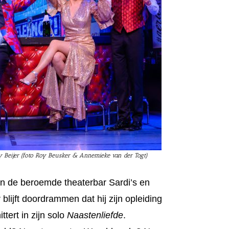
ry Beijer (foto Roy Beusker & Annemieke van der Togt)
in de beroemde theaterbar Sardi’s en
lijft doordrammen dat hij zijn opleiding
ttert in zijn solo
Naastenliefde
.