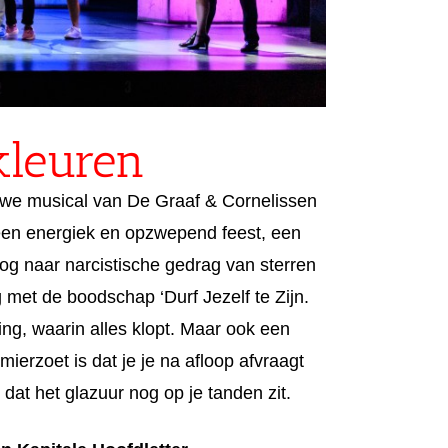
kleuren
uwe musical van De Graaf & Cornelissen
 een energiek en opzwepend feest, een
og naar narcistische gedrag van sterren
g met de boodschap ‘Durf Jezelf te Zijn.
ling, waarin alles klopt. Maar ook een
 mierzoet is dat je je na afloop afvraagt
 dat het glazuur nog op je tanden zit.