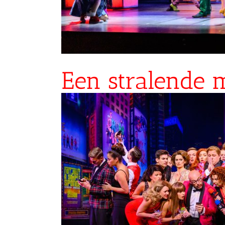
Een stralende 