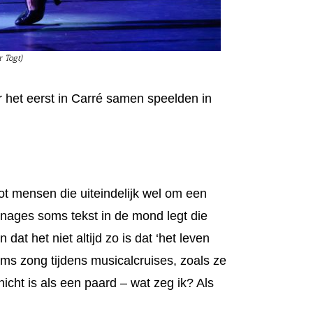
 Togt)
r het eerst in Carré samen speelden in
ot mensen die uiteindelijk wel om een
onages soms tekst in de mond legt die
at het niet altijd zo is dat ‘het leven
s zong tijdens musicalcruises, zoals ze
icht is als een paard – wat zeg ik? Als