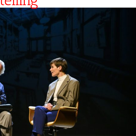
elling