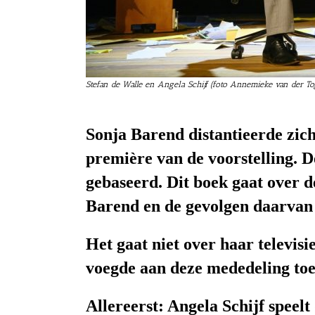
Stefan de Walle en Angela Schijf (foto Annemieke van der To
Sonja Barend distantieerde zich
première van de voorstelling. D
gebaseerd. Dit boek gaat over 
Barend en de gevolgen daarvan 
Het gaat niet over haar televisi
voegde aan deze mededeling toe
Allereerst: Angela Schijf speelt 