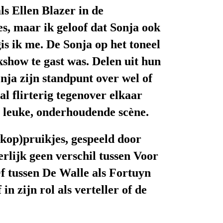
ls Ellen Blazer in de
es, maar ik geloof dat Sonja ook
is ik me. De Sonja op het toneel
alkshow
te gast was.
Delen uit hun
onja
zijn standpunt over wel of
l flirterig tegenover elkaar
n leuke, onderhoudende scène
.
lkop)pruikjes, gespeeld door
erlijk geen verschil tussen Voor
f tussen De Walle als Fortuyn
n zijn rol als verteller of
de