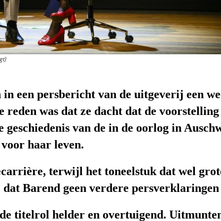
gt)
 in een persbericht van de uitgeverij een 
e reden was dat ze dacht dat de voorstelling
de geschiedenis van de in de oorlog in Ausc
voor haar leven.
ecarrière, terwijl het toneelstuk dat wel gro
 dat Barend geen verdere persverklaringen 
de titelrol
helder en overtuigend. U
itmunten