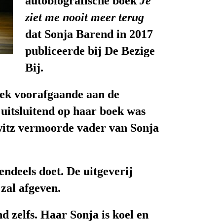
autobiografische boek
Je
ziet me nooit meer terug
dat
Sonja Barend
in 2017
publiceerde bij De Bezige
Bij.
week voorafgaande aan de
 uitsluitend op haar boek was
hwitz vermoorde vader van Sonja
tendeels doet. De uitgeverij
zal afgeven.
d zelfs. Haar Sonja
is koel
en