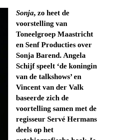
Sonja
, zo heet de
voorstelling van
Toneelgroep Maastricht
en Senf Producties
over
Sonja Barend.
Angela
Schijf speelt ‘de koningin
van de talkshows’ en
Vincent van der Valk
baseerde zich de
voortelling
samen met de
regisseur
Servé Hermans
deels
op het