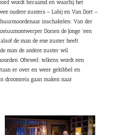
moord wordt beraamd en waarbij het
 twee oudere zusters – Labij en Van Dort –
 huurmoordenaar inschakelen: Van der
 kostuumontwerper Dorien de Jonge “een
 alsof de man de ene zuster heeft
 de man de andere zuster wil
rmoorden. Oftewel: telkens wordt een
staan er over en weer gekibbel en
hun droomreis gaan maken naar