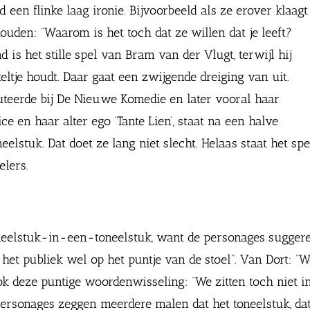
 een flinke laag ironie. Bijvoorbeeld als ze erover klaagt
ouden: “Waarom is het toch dat ze willen dat je leeft?
 is het stille spel van Bram van der Vlugt, terwijl hij
teltje houdt. Daar gaat een zwijgende dreiging van uit.
buteerde bij De Nieuwe Komedie en later vooral haar
ce en haar alter ego ‘Tante Lien’, staat na een halve
lstuk. Dat doet ze lang niet slecht. Helaas staat het sp
elers.
eelstuk-in-een-toneelstuk, want de personages suggerer
t het publiek wel op het puntje van de stoel”. Van Dort: 
ook deze puntige woordenwisseling: “We zitten toch niet in
rsonages zeggen meerdere malen dat het toneelstuk, dat