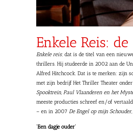
Enkele Reis: d
Enkele reis
; dat is de titel van een nieuw
thrillers. Hij studeerde in 2002 aan de U
Alfred Hitchcock. Dat is te merken: zijn 
met zijn bedrijf Het Thriller Theater ond
Spooktrein
,
Paul Vlaanderen en het Myst
meeste producties schreef en/of vertaalde
– en in 2007
De Engel op mijn Schouder
‘Een dagje ouder’