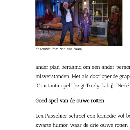
Ensemble (foto Ben van Duin)
ander plan beraamd om een ander persona
misverstanden. Met als doorlopende grap
“Constantinopel” (zegt Trudy Labij). “Nééé”
Goed spel van de ouwe rotten
Lex Passchier schreef een komedie vol b
zwarte humor, waar de drie ouwe rotten