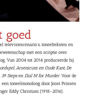
t goed
el televisiescenario’s, toneelteksten en
isiewetenschap met een scriptie over
poog. Van 2004 tot 2014 produceerde hij
ordspel
,
Arsenicum en Oude Kant,
De
s
39 Steps
en
Dial M for Murder.
Voor de
 een toneelmonoloog door Joost Prinsen
anger Eddy Christiani (1918-2016).