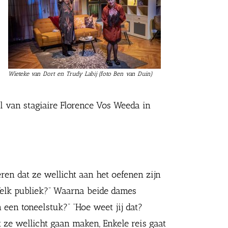
Wieteke van Dort en Trudy Labij (foto Ben van Duin)
el van stagiaire Florence Vos Weeda in
en dat ze wellicht aan het oefenen zijn
“Welk publiek?” Waarna beide dames
 een toneelstuk?” “Hoe weet jij dat?
 ze wellicht gaan maken, Enkele reis gaat