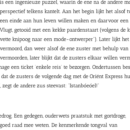
is een ingenieuze puzzel, waarin de ene na de andere 
perspectief telkens kantelt. Aan het begin lijkt het alsof
een einde aan hun leven willen maken en daarvoor een
Vlugt, getooid met een kekke paardenstaart (volgens de
vette knipoog naar een mode-ontwerper”). Later lijkt het
vermoord, dan weer alsof de ene zuster met behulp van
vermoorden, later blijkt dat de zusters elkaar willen ve
ge een ticket ‘enkele reis’ te bezorgen. Ondertussen be
 dat de zusters de volgende dag met de Oriënt Express 
, zegt de andere zus steevast: “Istanbóeóel!”
edrog. Een gedegen, ouderwets praatstuk met gortdroge,
 goed raad mee weten. De kenmerkende tongval van