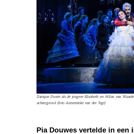
Danique Dusée als de jongere Elisabeth en Milan van Waar
achtergrond (foto Annemieke van der Togt)
Pia Douwes
vertelde in een 