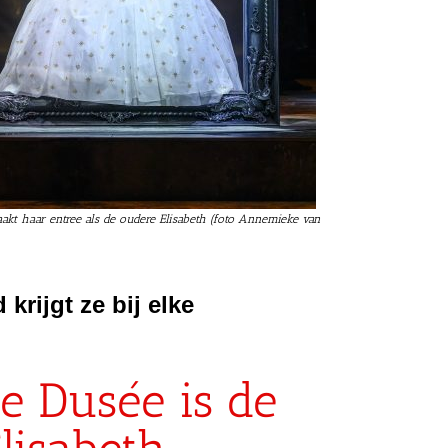
kt haar entree als de oudere Elisabeth (foto Annemieke van
d krijgt ze bij elke
e Dusée is de