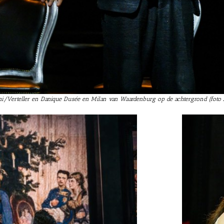
eni/Verteller en Danique Dusée en Milan van Waardenburg op de achtergrond (foto