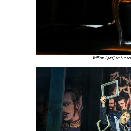
William Spaaij als Luch