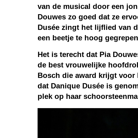
van de musical door een jon
Douwes zo goed dat ze ervoo
Dusée zingt het lijflied van
d
een beetje te hoog gegrepen
Het is terecht dat Pia Douw
de best vrouwelijke hoofdro
Bosch die award krijgt voor 
dat
Danique Dusée
is genomi
plek op haar schoorsteenman