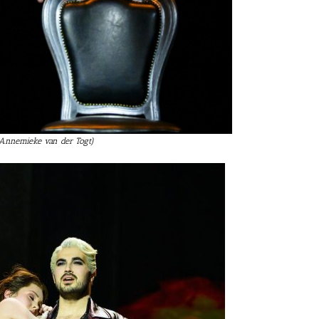
 Annemieke van der Togt)