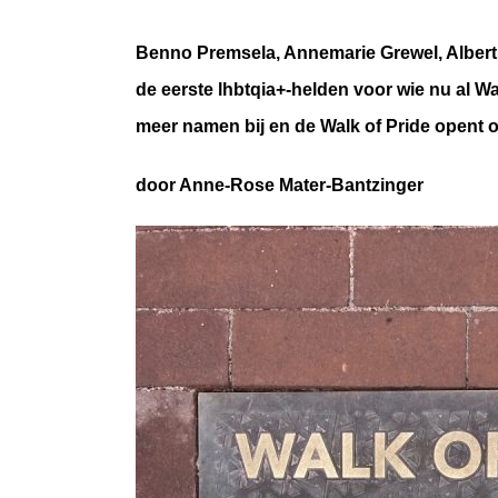
Benno Premsela, Annemarie Grewel, Albert 
de eerste lhbtqia+-helden voor wie nu al W
meer namen bij en de Walk of Pride opent of
door Anne-Rose Mater-Bantzinger