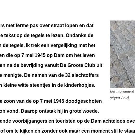
rs met ferme pas over straat lopen en dat
 tekst op de tegels te lezen. Ondanks de
de tegels. Ik trek een vergelijking met het
n die op 7 mei 1945 op Dam om het leven
n na de bevrijding vanuit De Groote Club uit
de menigte. De namen van de 32 slachtoffers
 kleine witte steentjes in de kinderkopjes.
Het monument v
(eigen foto)
 de zoon van de op 7 mei 1945 doodgeschoten
on vond. Daarop ontstak hij in grote woede.
elende voorbijgangers en toeristen op de Dam achteloos ove
 om te kijken en zonder ook maar een moment stil te staan