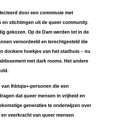
lecteerd door
een commissie met
 en stichtingen uit de queer community.
ldig gekozen. Op de Dam werden
tot in de
nnen veroordeeld en terechtgesteld die
in donkere hoekjes van het stadhuis – nu
 etablissement met dark rooms. Het andere
uld.
g van lhbtqia+-personen die een
dragen dat queer mensen in vrijheid en
oekomstige generaties te onderwijzen over
ed en veerkracht van queer mensen