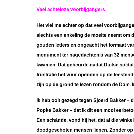
Veel achteloze voorbijgangers
Het viel me echter op dat veel voorbijgange
slechts een enkeling de moeite neemt om de
gouden letters en ongeacht het formaat van 
monument ter nagedachtenis van 32 mense
kwamen. Dat gebeurde nadat Duitse soldate
frustratie het vuur openden op de feesten
zijn op de grond te lezen rondom de Dam. In
Ik heb ooit gezegd tegen Sjoerd Bakker –
Popke Bakker – dat ik dit een mooi eerbeto
Een schánde, vond hij het, dat al die wink
doodgeschoten mensen liepen. Zonder op of