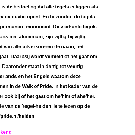
is de bedoeling dat alle tegels er liggen als
am
-expositie opent. En bijzonder: de tegels
 permanent monument.
De vierkante tegels
s met aluminium, zijn vijftig bij vijftig
t van alle uitverkoreren de naam, het
ejaar. Daarbsij wordt vermeld of het gaat om
r’. Daaronder staat in dertig tot veertig
erlands en het Engels waarom deze
n in de Walk of Pride. In het kader van de
er ook bij of het gaat om he/him of she/her.
e van de ’tegel-helden’ is te lezen op de
pride.nl/helden
ekend