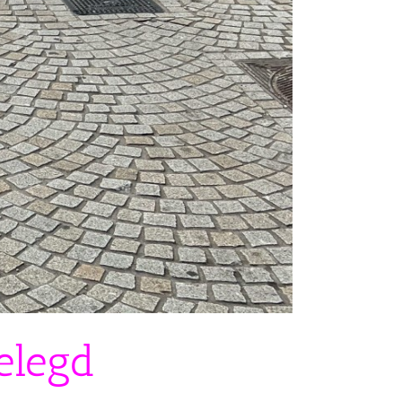
gelegd