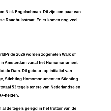
en Niek Engelschman. Dit zijn een paar van
amse Raadhuisstraat. En er komen nog veel
orldPride 2026 worden zogeheten Walk of
gd in Amsterdam vanaf het Homomonument
ot de Dam. Dit gebeurt op initiatief van
ge, Stichting Homomonument en Stichting
 totaal 53 tegels ter ere van Nederlandse en
a+-helden.
n al de tegels gelegd in het trottoir van de