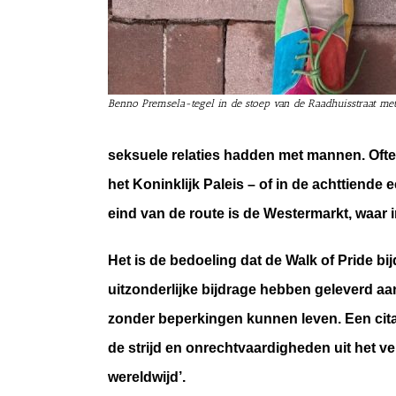
Benno Premsela-tegel in de stoep van de Raadhuisstraat me
seksuele relaties hadden met mannen. Ofte
het Koninklijk Paleis – of in de achttiende
eind van de route is de Westermarkt, waar
Het is de bedoeling dat de Walk of Pride b
uitzonderlijke bijdrage hebben geleverd aa
zonder beperkingen kunnen leven. Een citaa
de strijd en onrechtvaardigheden uit het 
wereldwijd’.