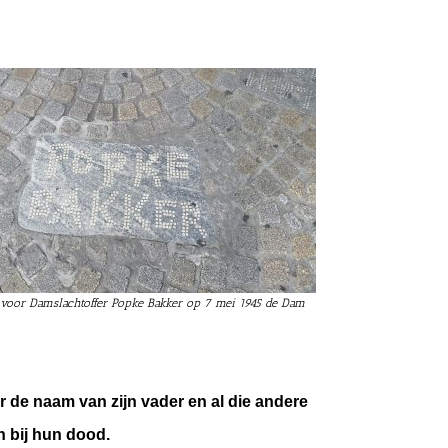
oor Damslachtoffer Popke Bakker op 7 mei 1945 de Dam
r de naam van zijn vader en al die andere
 bij hun dood.