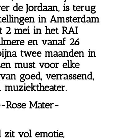
er de Jordaan, is terug
tellingen in Amsterdam
t 2 mei in het RAI
Almere en vanaf 26
bijna twee maanden in
Een must voor elke
 van goed, verrassend,
 muziektheater.
-Rose Mater-
l
zit vol
emotie,