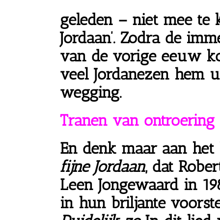
geleden – niet mee te 
Jordaan’.
Zodra de imme
van de vorige eeuw koo
veel Jordanezen hem u
wegging.
Tranen van ontroering
En denk maar aan het 
fijne Jordaan
, dat Robe
Leen Jongewaard in
1
in
hun briljante
voorste