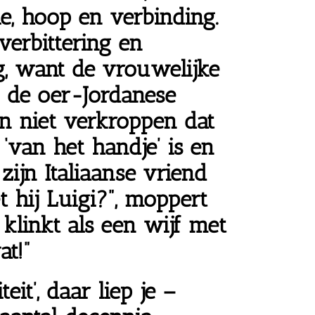
e, hoop en verbinding.
verbittering en
, want de vrouwelijke
 de oer-Jordanese
n niet verkroppen dat
‘van het handje’ is en
zijn Italiaanse vriend
t hij Luigi?”, moppert
 klinkt als een wijf met
t!”
eit’, daar liep je –