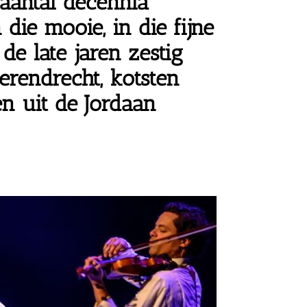
aantal decennia
n die mooie, in die fijne
 de late jaren zestig
ierendrecht
,
kotsten
 uit de Jordaan