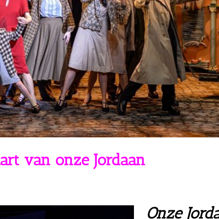
hart van onze Jordaan
Onze Jord