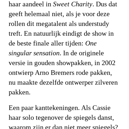
haar aandeel in
Sweet Charity
. Dus dat
geeft helemaal niet, als je voor deze
rollen dit megatalent als understudy
treft. En natuurlijk eindigt de show in
de beste finale aller tijden:
One
singular sensation
. In de originele
versie in gouden showpakken, in 2002
ontwierp Arno Bremers rode pakken,
nu maakte dezelfde ontwerper zilveren
pakken.
Een paar kanttekeningen. Als Cassie
haar solo tegenover de spiegels danst,
waarom zijn er dan niet meer spiegels?