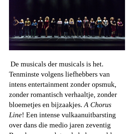
De musicals der musicals is het.
Tenminste volgens liefhebbers van
intens entertainment zonder opsmuk,
zonder romantisch verhaaltje, zonder
bloemetjes en bijzaakjes.
A Chorus
Lin
e
!
Een intense vulkaanuitbarsting
over dans die medio jaren zeventig