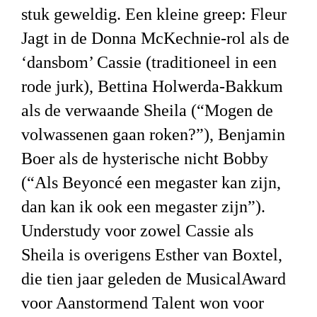
stuk geweldig.
Een kleine greep
: Fleur
Jagt in de Donna McKechnie-rol als
de
‘dansbom’
Cassie
(traditioneel in een
rode jurk)
, Bettina Holwerda-Bakkum
als de verwaande Sheila (“Mogen de
volwassenen gaan roken?”), Benjamin
Boer als de hysterische nicht Bobby
(“Als Beyoncé
een megaster kan zijn,
dan kan ik ook een megaster zijn”).
Understudy voor zowel Cassie als
Sheila is overigens Esther van Boxtel,
die tien jaar geleden de MusicalAward
voor Aanstormend Talent won voor