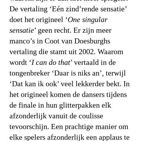
De vertaling ‘Eén zind’rende sensatie’
doet het origineel ‘
One singular
sensatie
’ geen recht. Er zijn meer
manco’s in Coot van Doesburghs
vertaling die stamt uit 2002. Waarom
wordt ‘
I can do that
’ vertaald in de
tongenbreker ‘Daar is niks an’, terwijl
‘Dat kan ik ook’ veel lekkerder bekt. In
het origineel komen de dansers tijdens
de finale in hun glitterpakken elk
afzonderlijk vanuit de coulisse
tevoorschijn. Een prachtige manier om
elke spelers afzonderlijk een applaus te