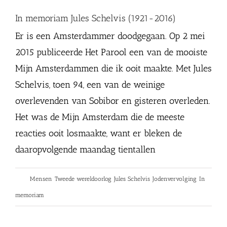
In memoriam Jules Schelvis (1921-2016)
Er is een Amsterdammer doodgegaan. Op 2 mei
2015 publiceerde Het Parool een van de mooiste
Mijn Amsterdammen die ik ooit maakte. Met Jules
Schelvis, toen 94, een van de weinige
overlevenden van Sobibor en gisteren overleden.
Het was de Mijn Amsterdam die de meeste
reacties ooit losmaakte, want er bleken de
daaropvolgende maandag tientallen
Tags:
Mensen
,
Tweede wereldoorlog
,
Jules Schelvis
,
Jodenvervolging
,
In
memoriam