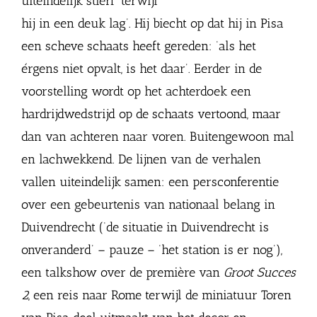
uiteindelijk stierf ‘terwijl
hij in een deuk lag’. Hij biecht op dat hij in Pisa
een scheve schaats heeft gereden: ‘als het
érgens niet opvalt, is het daar’. Eerder in de
voorstelling wordt op het achterdoek een
hardrijdwedstrijd op de schaats vertoond, maar
dan van achteren naar voren. Buitengewoon mal
en lachwekkend. De lijnen van de verhalen
vallen uiteindelijk samen: een persconferentie
over een gebeurtenis van nationaal belang in
Duivendrecht (‘de situatie in Duivendrecht is
onveranderd’ – pauze – ‘het station is er nog’),
een talkshow over de première van
Groot Succes
2
, een reis naar Rome terwijl de miniatuur Toren