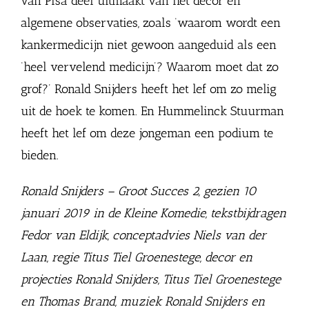
van Pisa deel uitmaakt van het decor en
algemene observaties, zoals ‘waarom wordt een
kankermedicijn niet gewoon aangeduid als een
‘heel vervelend medicijn’? Waarom moet dat zo
grof?’ Ronald Snijders heeft het lef om zo melig
uit de hoek te komen. En Hummelinck Stuurman
heeft het lef om deze jongeman een podium te
bieden.
Ronald Snijders – Groot Succes 2, gezien 10
januari 2019 in de Kleine Komedie, tekstbijdragen
Fedor van Eldijk, conceptadvies Niels van der
Laan, regie Titus Tiel Groenestege, decor en
projecties Ronald Snijders, Titus Tiel Groenestege
en Thomas Brand, muziek Ronald Snijders en