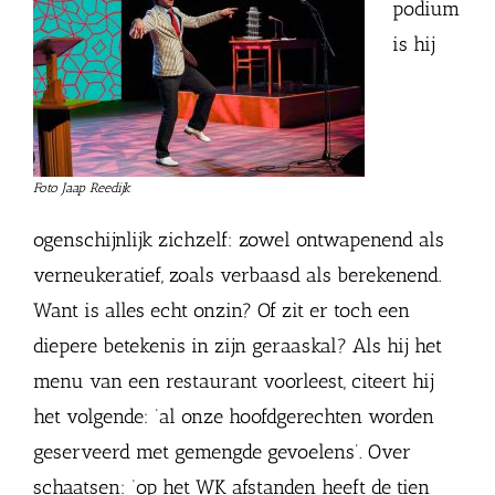
podium
is hij
Foto Jaap Reedijk
ogenschijnlijk zichzelf: zowel ontwapenend als
verneukeratief, zoals verbaasd als berekenend.
Want is alles echt onzin? Of zit er toch een
diepere betekenis in zijn geraaskal? Als hij het
menu van een restaurant voorleest, citeert hij
het volgende: ‘al onze hoofdgerechten worden
geserveerd met gemengde gevoelens’. Over
schaatsen: ‘op het WK afstanden heeft de tien