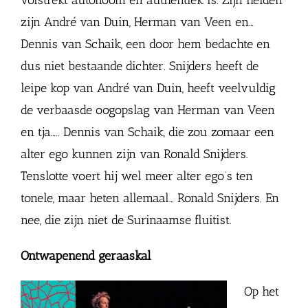
volstrekt autonoom en authentiek is. Zijn helden
zijn André van Duin, Herman van Veen en…
Dennis van Schaik, een door hem bedachte en
dus niet bestaande dichter. Snijders heeft de
leipe kop van André van Duin, heeft veelvuldig
de verbaasde oogopslag van Herman van Veen
en tja….. Dennis van Schaik, die zou zomaar een
alter ego kunnen zijn van Ronald Snijders.
Tenslotte voert hij wel meer alter ego’s ten
tonele, maar heten allemaal… Ronald Snijders. En
nee, die zijn niet de Surinaamse fluitist.
Ontwapenend geraaskal
Op het