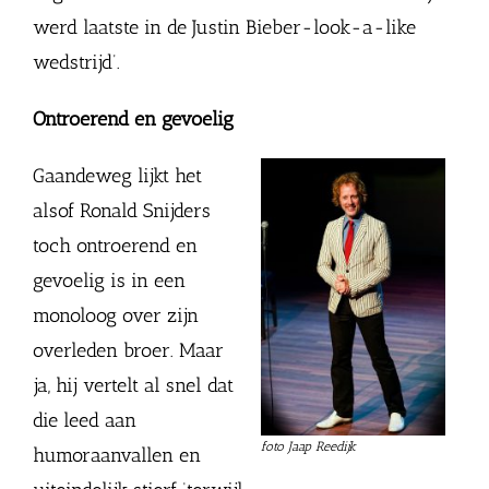
werd laatste in de Justin Bieber-look-a-like
wedstrijd’.
Ontroerend en gevoelig
Gaandeweg lijkt het
alsof Ronald Snijders
toch ontroerend en
gevoelig is in een
monoloog over zijn
overleden broer. Maar
ja, hij vertelt al snel dat
die leed aan
foto Jaap Reedijk
humoraanvallen en