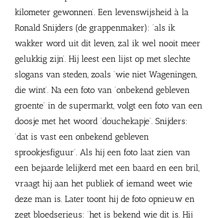
kilometer gewonnen’. Een levenswijsheid à la
Ronald Snijders (de grappenmaker): ‘als ik
wakker word uit dit leven, zal ik wel nooit meer
gelukkig zijn’. Hij leest een lijst op met slechte
slogans van steden, zoals ‘wie niet Wageningen,
die wint’. Na een foto van ‘onbekend gebleven
groente’ in de supermarkt, volgt een foto van een
doosje met het woord ‘douchekapje’. Snijders:
‘dat is vast een onbekend gebleven
sprookjesfiguur’. Als hij een foto laat zien van
een bejaarde lelijkerd met een baard en een bril,
vraagt hij aan het publiek of iemand weet wie
deze man is. Later toont hij de foto opnieuw en
zegt bloedserieus: ‘het is bekend wie dit is. Hij