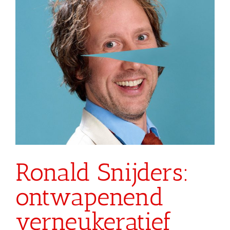
Ronald Snijders:
ontwapenend
verneukeratief