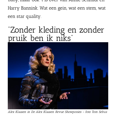
Harry Bannink. Wat een gein, wat een stem, wat
een star quality.
“Zonder kleding en zonder
pruik ben ik niks”
Alex Klaasen in De Alex Klaasen Revue Showponies – foto Tom Sebus