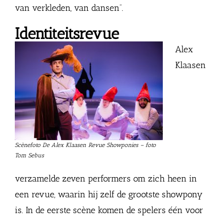
van verkleden, van dansen”.
Identiteitsrevue
Alex
Klaasen
Scènefoto De Alex Klaasen Revue Showponies – foto
Tom Sebus
verzamelde zeven performers om zich heen in
een revue, waarin hij zelf de grootste showpony
is. In de eerste scène komen de spelers één voor