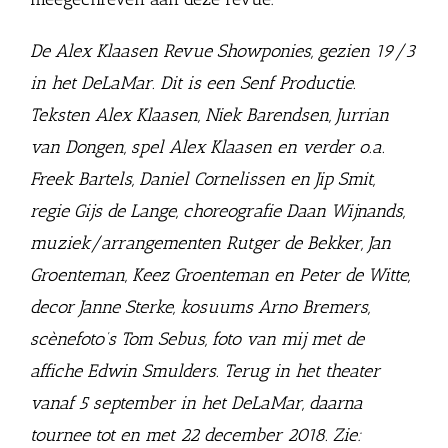
De Alex Klaasen Revue Showponies, gezien 19/3
in het DeLaMar. Dit is een Senf Productie.
Teksten Alex Klaasen, Niek Barendsen, Jurrian
van Dongen, spel Alex Klaasen en verder o.a.
Freek Bartels, Daniel Cornelissen en Jip Smit,
regie Gijs de Lange, choreografie Daan Wijnands,
muziek/arrangementen Rutger de Bekker, Jan
Groenteman, Keez Groenteman en Peter de Witte,
decor Janne Sterke, kosuums Arno Bremers,
scènefoto’s Tom Sebus, foto van mij met de
affiche Edwin Smulders. Terug in het theater
vanaf 5 september in het DeLaMar, daarna
tournee tot en met 22 december 2018. Zie: