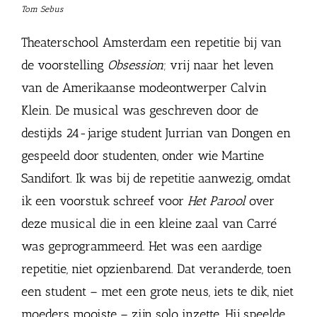
Tom Sebus
Theaterschool Amsterdam een repetitie bij van
de voorstelling
Obsession
; vrij naar het leven
van de Amerikaanse modeontwerper Calvin
Klein. De musical was geschreven door de
destijds 24-jarige student Jurrian van Dongen en
gespeeld door studenten, onder wie Martine
Sandifort. Ik was bij de repetitie aanwezig, omdat
ik een voorstuk schreef voor
Het Parool
over
deze musical die in een kleine zaal van Carré
was geprogrammeerd. Het was een aardige
repetitie, niet opzienbarend. Dat veranderde, toen
een student – met een grote neus, iets te dik, niet
moeders mooiste – zijn solo inzette. Hij speelde