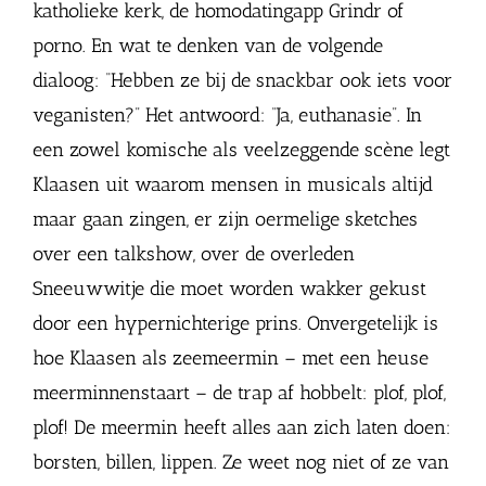
katholieke kerk, de homodatingapp Grindr of
porno. En wat te denken van de volgende
dialoog: “Hebben ze bij de snackbar ook iets voor
veganisten?” Het antwoord: “Ja, euthanasie”. In
een zowel komische als veelzeggende scène legt
Klaasen uit waarom mensen in musicals altijd
maar gaan zingen, er zijn oermelige sketches
over een talkshow, over de overleden
Sneeuwwitje die moet worden wakker gekust
door een hypernichterige prins. Onvergetelijk is
hoe Klaasen als zeemeermin – met een heuse
meerminnenstaart – de trap af hobbelt: plof, plof,
plof! De meermin heeft alles aan zich laten doen:
borsten, billen, lippen. Ze weet nog niet of ze van