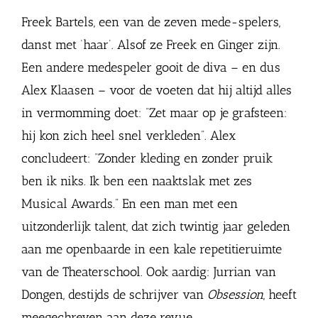
Freek Bartels, een van de zeven mede-spelers,
danst met ‘haar’. Alsof ze Freek en Ginger zijn.
Een andere medespeler gooit de diva – en dus
Alex Klaasen – voor de voeten dat hij altijd alles
in vermomming doet: “Zet maar op je grafsteen:
hij kon zich heel snel verkleden”. Alex
concludeert: “Zonder kleding en zonder pruik
ben ik niks. Ik ben een naaktslak met zes
Musical Awards.” En een man met een
uitzonderlijk talent, dat zich twintig jaar geleden
aan me openbaarde in een kale repetitieruimte
van de Theaterschool. Ook aardig: Jurrian van
Dongen, destijds de schrijver van
Obsession
, heeft
meegechreven aan deze revue.