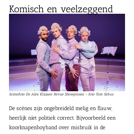
Komisch en veelzeggend
Scènefoto De Alex Klaasen Revue Showponies – foto Tom Sebus
De scènes zijn ongebreideld melig en flauw,
heerlijk níet politiek correct. Bijvoorbeeld een
koorknapenboyband over misbruik in de