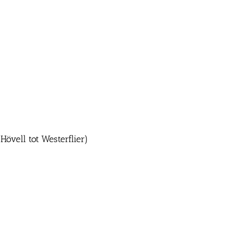
övell tot Westerflier)