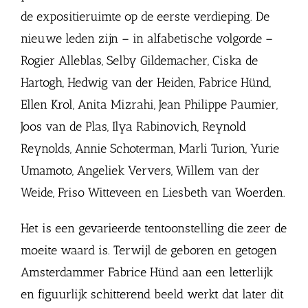
de expositieruimte op de eerste verdieping. De
nieuwe leden zijn – in alfabetische volgorde –
Rogier Alleblas, Selby Gildemacher, Ciska de
Hartogh, Hedwig van der Heiden, Fabrice Hünd,
Ellen Krol, Anita Mizrahi, Jean Philippe Paumier,
Joos van de Plas, Ilya Rabinovich, Reynold
Reynolds, Annie Schoterman, Marli Turion, Yurie
Umamoto, Angeliek Ververs, Willem van der
Weide, Friso Witteveen en Liesbeth van Woerden.
Het is een gevarieerde tentoonstelling die zeer de
moeite waard is. Terwijl de geboren en getogen
Amsterdammer Fabrice Hünd aan een letterlijk
en figuurlijk schitterend beeld werkt dat later dit