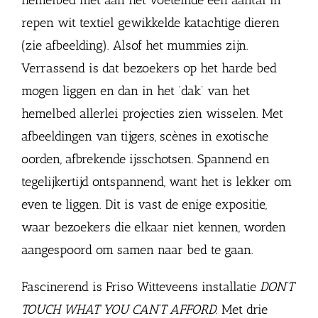
hemelbed met aan het voeteinde een aantal in
repen wit textiel gewikkelde katachtige dieren
(zie afbeelding). Alsof het mummies zijn.
Verrassend is dat bezoekers op het harde bed
mogen liggen en dan in het ‘dak’ van het
hemelbed allerlei projecties zien wisselen. Met
afbeeldingen van tijgers, scènes in exotische
oorden, afbrekende ijsschotsen. Spannend en
tegelijkertijd ontspannend, want het is lekker om
even te liggen. Dit is vast de enige expositie,
waar bezoekers die elkaar niet kennen, worden
aangespoord om samen naar bed te gaan.
Fascinerend is Friso Witteveens installatie
DON’T
TOUCH WHAT YOU CAN’T AFFORD
. Met drie