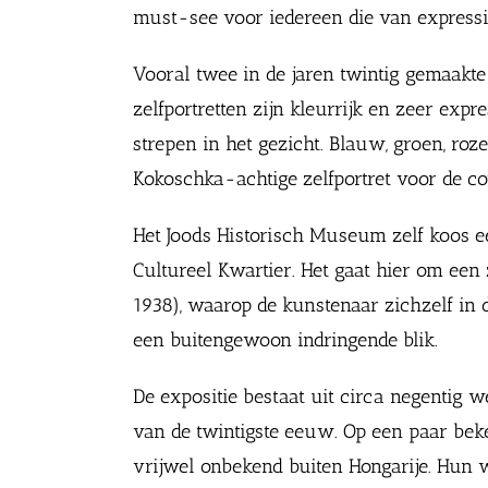
must-see voor iedereen die van expressi
Vooral twee in de jaren twintig gemaakte
zelfportretten zijn kleurrijk en zeer exp
strepen in het gezicht. Blauw, groen, ro
Kokoschka-achtige zelfportret voor de co
Het Joods Historisch Museum zelf koos ee
Cultureel Kwartier. Het gaat hier om ee
1938), waarop de kunstenaar zichzelf in d
een buitengewoon indringende blik.
De expositie bestaat uit circa negentig w
van de twintigste eeuw. Op een paar be
vrijwel onbekend buiten Hongarije. Hun w