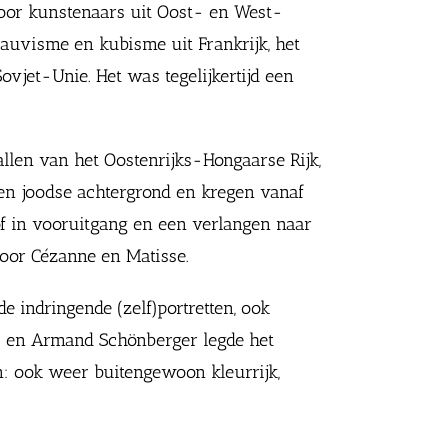
 voor kunstenaars uit Oost- en West-
uvisme en kubisme uit Frankrijk, het
ovjet-Unie. Het was tegelijkertijd een
llen van het Oostenrijks-Hongaarse Rijk,
en joodse achtergrond en kregen vanaf
f in vooruitgang en een verlangen naar
door Cézanne en Matisse.
e indringende (zelf)portretten, ook
ll en Armand Schönberger legde het
jen: ook weer buitengewoon kleurrijk,