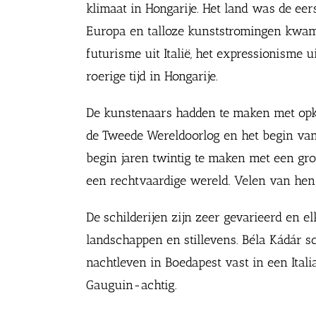
klimaat in Hongarije. Het land was de ee
Europa en talloze kunststromingen kwam
futurisme uit Italië, het expressionisme 
roerige tijd in Hongarije.
De kunstenaars hadden te maken met opko
de Tweede Wereldoorlog en het begin va
begin jaren twintig te maken met een gr
een rechtvaardige wereld. Velen van hen 
De schilderijen zijn zeer gevarieerd en e
landschappen en stillevens. Béla Kádár s
nachtleven in Boedapest vast in een Italia
Gauguin-achtig.