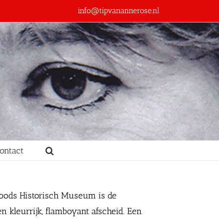
info@tipvanannerose.nl
ontact
 Joods Historisch Museum is de
en kleurrijk, flamboyant afscheid. Een