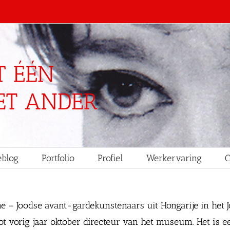
blog
Portfolio
Profiel
Werkervaring
C
me – Joodse avant-gardekunstenaars uit Hongarije in het
tot vorig jaar oktober directeur van het museum. Het is e