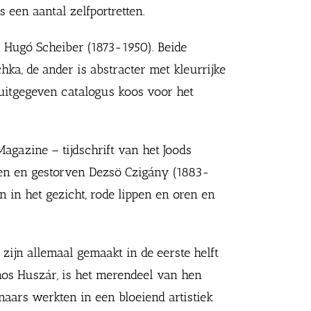
een aantal zelfportretten.
n Hugó Scheiber (1873-1950). Beide
hka, de ander is abstracter met kleurrijke
 uitgegeven catalogus koos voor het
agazine – tijdschrift van het Joods
oren en gestorven Dezsö Czigány (1883-
n in het gezicht, rode lippen en oren en
zijn allemaal gemaakt in de eerste helft
os Huszár, is het merendeel van hen
naars werkten in een bloeiend artistiek