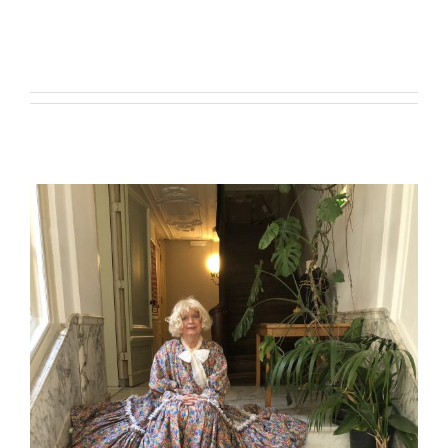
So far Anne-Rose has created 231
blog entries.